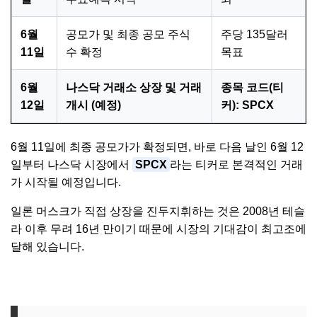
6월
공모가 및 최종 공모 주식
주당 135달러
11일
수 확정
목표
6월
나스닥 거래소 상장 및 거래
종목 코드(티
12일
개시 (예정)
커): SPCX
6월 11일에 최종 공모가가 확정되면, 바로 다음 날인 6월 12
일부터 나스닥 시장에서
SPCX
라는 티커로 본격적인 거래
가 시작될 예정입니다.
일론 머스크가 직접 상장을 진두지휘하는 것은 2008년 테슬
라 이후 무려 16년 만이기 때문에 시장의 기대감이 최고조에
달해 있습니다.