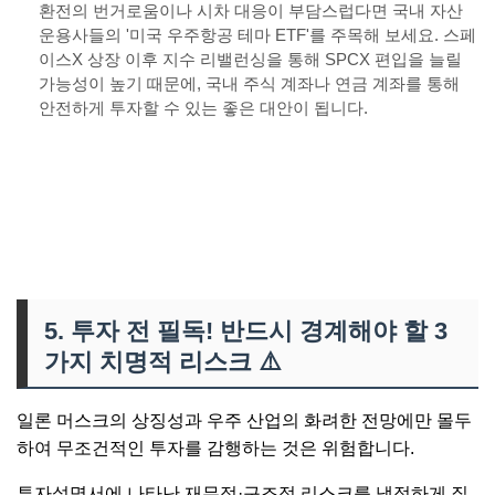
환전의 번거로움이나 시차 대응이 부담스럽다면 국내 자산
운용사들의 '미국 우주항공 테마 ETF'를 주목해 보세요. 스페
이스X 상장 이후 지수 리밸런싱을 통해 SPCX 편입을 늘릴
가능성이 높기 때문에, 국내 주식 계좌나 연금 계좌를 통해
안전하게 투자할 수 있는 좋은 대안이 됩니다.
👉 ETF 투자하는 방법(국내, 미국) 상세 확인
5. 투자 전 필독! 반드시 경계해야 할 3
가지 치명적 리스크
⚠️
일론 머스크의 상징성과 우주 산업의 화려한 전망에만 몰두
하여 무조건적인 투자를 감행하는 것은 위험합니다.
투자설명서에 나타난 재무적·구조적 리스크를 냉정하게 짚