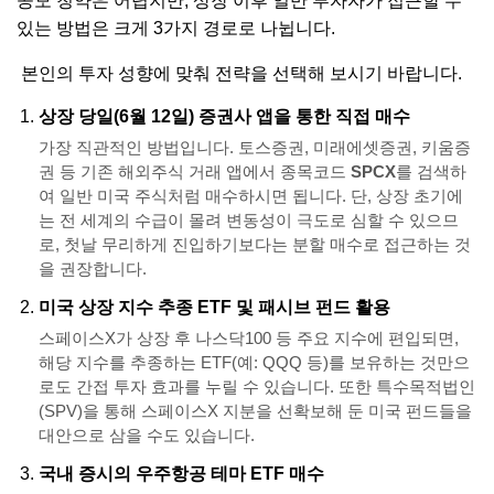
공모 청약은 어렵지만, 상장 이후 일반 투자자가 접근할 수
있는 방법은 크게 3가지 경로로 나뉩니다.
본인의 투자 성향에 맞춰 전략을 선택해 보시기 바랍니다.
상장 당일(6월 12일) 증권사 앱을 통한 직접 매수
가장 직관적인 방법입니다. 토스증권, 미래에셋증권, 키움증
권 등 기존 해외주식 거래 앱에서 종목코드
SPCX
를 검색하
여 일반 미국 주식처럼 매수하시면 됩니다. 단, 상장 초기에
는 전 세계의 수급이 몰려 변동성이 극도로 심할 수 있으므
로, 첫날 무리하게 진입하기보다는 분할 매수로 접근하는 것
을 권장합니다.
미국 상장 지수 추종 ETF 및 패시브 펀드 활용
스페이스X가 상장 후 나스닥100 등 주요 지수에 편입되면,
해당 지수를 추종하는 ETF(예: QQQ 등)를 보유하는 것만으
로도 간접 투자 효과를 누릴 수 있습니다. 또한 특수목적법인
(SPV)을 통해 스페이스X 지분을 선확보해 둔 미국 펀드들을
대안으로 삼을 수도 있습니다.
국내 증시의 우주항공 테마 ETF 매수