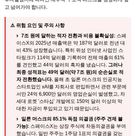
고 넘어가야 합니다.
⚠️ 위험 요인 및 주의 사항
7조 원에 달하는 적자 전환과 비용 불확실성:
스페
이스X의 2025년 매출액은 약 187억 달러로 전년 대
비 43% 성장했습니다. 특히 위성 인터넷 사업인 스
타링크가 114억 달러를 기록하며 전체 매출의 61%
를 견인했고 44억 달러의 흑자를 냈습니다.
그러나
최종 성적표는 49억 달러(약 7조 원)의 순손실로 적
자 전환했습니다.
올해 초 일론 머스크의 인공지능
스타트업인 xAI를 자회사로 편입하면서 관련 부문에
서만 24억 6,900만 달러의 영업손실이 발생했고, 차
세대 로켓 '스타십' 개발에도 150억 달러 이상의 막
대한 자금이 투입되고 있기 때문입니다.
일론 머스크의 85.1% 독점 의결권 (주주 견제 불
가능):
스페이스X는 상장 주식에 차등의결권을 부여
했습니다. 일반 주주는 1주당 1표의 의결권을 갖는