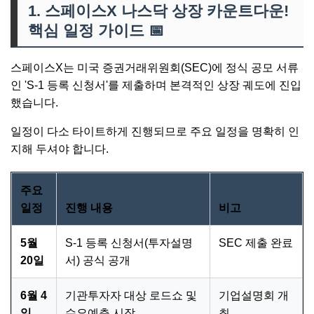
1. 스페이스X 나스닥 상장 카운트다운!
핵심 일정 가이드
📅
스페이스X는 미국 증권거래위원회(SEC)에 정식 공모 서류
인 'S-1 등록 신청서'를 제출하며 본격적인 상장 궤도에 진입
했습니다.
일정이 다소 타이트하게 진행되므로 주요 일정을 명확히 인
지해 두셔야 합니다.
주요
일정
진행 내용
비고
5월
S-1 등록 신청서(투자설명
SEC 제출 완료
20일
서) 공식 공개
6월 4
기관투자자 대상 로드쇼 및
기업설명회 개
일
수요예측 시작
최