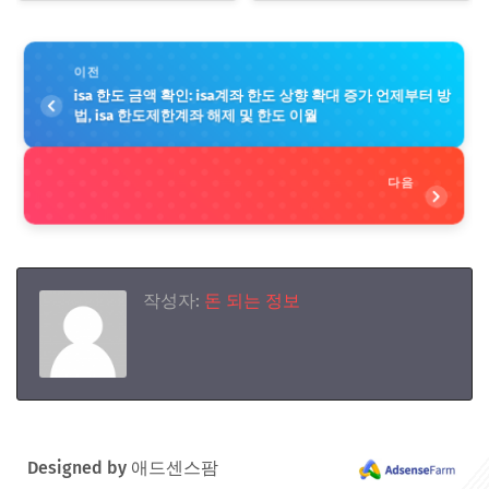
이전
isa 한도 금액 확인: isa계좌 한도 상향 확대 증가 언제부터 방
법, isa 한도제한계좌 해제 및 한도 이월
다음
작성자:
돈 되는 정보
Designed by 애드센스팜