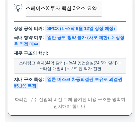
💡
스페이스X 투자 핵심 3요소 요약
상장 공식 티커:
SPCX (나스닥 6월 12일 상장 예정)
국내 청약 여부:
일반 공모 청약 불가 (사모 제한) -> 상장
후 직접 매수
재무 구조의 핵심:
스타링크 흑자(44억 달러) - [xAI 영업손실(24.6억 달러) +
스타십 개발비] = 7조 원 적자 전환
지배 구조 특징:
일론 머스크 차등의결권 보유로 의결권
85.1% 독점
화려한 우주 산업의 비전 뒤에 숨겨진 비용 구조를 명확히
인지해야 합니다.