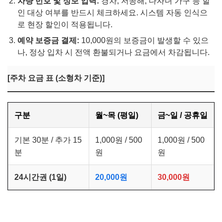
차량 번호 및 정보 입력:
경차, 저공해, 다자녀 가구 등 할
인 대상 여부를 반드시 체크하세요. 시스템 자동 인식으
로 현장 할인이 적용됩니다.
예약 보증금 결제:
10,000원의 보증금이 발생할 수 있으
나, 정상 입차 시 전액 환불되거나 요금에서 차감됩니다.
[주차 요금 표 (소형차 기준)]
구분
월~목 (평일)
금~일 / 공휴일
기본 30분 / 추가 15
1,000원 / 500
1,000원 / 500
분
원
원
24시간권 (1일)
20,000원
30,000원