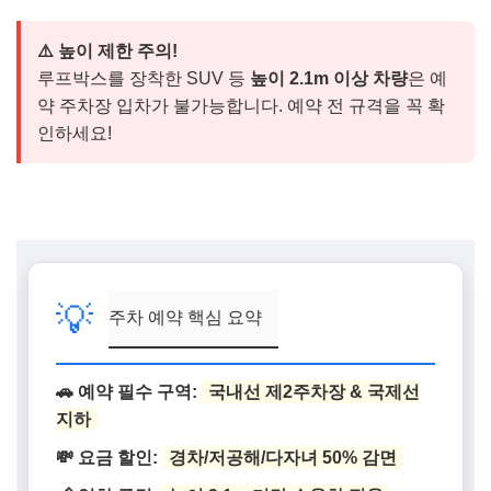
⚠️ 높이 제한 주의!
루프박스를 장착한 SUV 등
높이 2.1m 이상 차량
은 예
약 주차장 입차가 불가능합니다. 예약 전 규격을 꼭 확
인하세요!
💡
주차 예약 핵심 요약
🚗 예약 필수 구역:
국내선 제2주차장 & 국제선
지하
💸 요금 할인:
경차/저공해/다자녀 50% 감면