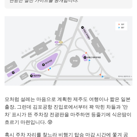
면받는 실전 가이드를 공개합니다.
모처럼 설레는 마음으로 계획한 제주도 여행이나 짧은 일본
출장, 그런데 김포공항 진입로에서부터 꽉 막힌 차들과 '만
차' 표시가 뜬 주차장 전광판을 마주하면 등줄기에 식은땀이
흐르기 마련입니다. 😰
혹시 주차 자리를 찾느라 비행기 탑승 마감 시간에 쫓겨 공