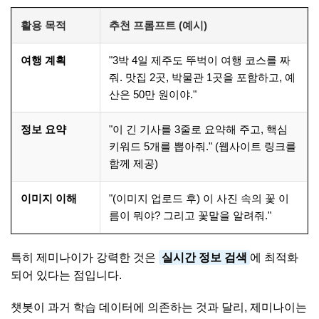
활용 목적
추천 프롬프트 (예시)
여행 계획
"3박 4일 제주도 뚜벅이 여행 코스를 짜
줘. 맛집 2곳, 박물관 1곳을 포함하고, 예
산은 50만 원이야."
정보 요약
"이 긴 기사를 3줄로 요약해 주고, 핵심
키워드 5개를 뽑아줘." (웹사이트 링크를
함께 제공)
이미지 이해
"(이미지 업로드 후) 이 사진 속의 꽃 이
름이 뭐야? 그리고 꽃말을 알려줘."
특히 제미나이가 강력한 것은
실시간 정보 검색
에 최적화
되어 있다는 점입니다.
챗봇이 과거 학습 데이터에 의존하는 것과 달리, 제미나이는