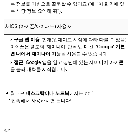
는 정보를 기반으로 질문할 수 있어요 (예: "이 화면에 있
는 식당 정보 요약해 줘").
② iOS (아이폰/아이패드) 사용자
구글 앱 이용
: 현재(업데이트 시점에 따라 다를 수 있음)
아이폰은 별도의 '제미나이' 단독 앱 대신,
'Google' 기본
앱 내에서 제미나이 기능
을 사용할 수 있습니다.
접근
: Google 앱을 열고 상단에 있는 제미나이 아이콘
을 눌러 대화를 시작합니다.
📌 참고로
데스크탑이나 노트북
에서는 👉 '
제미나이 홈페이
지
' 접속해서 사용하시면 됩니다!
👉
제미나이 3.0 프로 무료 사용 가능?