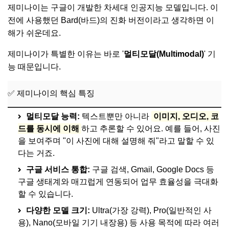
제미나이는 구글이 개발한 차세대 인공지능 모델입니다. 이
전에 사용했던 Bard(바드)의 진화 버전이라고 생각하면 이
해가 쉬운데요.
제미나이가 특별한 이유는 바로 '
멀티모달(Multimodal)
' 기
능 때문입니다.
✅ 제미나이의 핵심 특징
멀티모달 능력:
텍스트뿐만 아니라
이미지, 오디오, 코
드를 동시에 이해
하고 추론할 수 있어요. 예를 들어, 사진
을 보여주며 "이 사진에 대해 설명해 줘"라고 말할 수 있
다는 거죠.
구글 서비스 통합:
구글 검색, Gmail, Google Docs 등
구글 생태계와 매끄럽게 연동되어 업무 효율성을 극대화
할 수 있습니다.
다양한 모델 크기:
Ultra(가장 강력), Pro(일반적인 사
용), Nano(모바일 기기 내장용) 등 사용 목적에 따라 여러